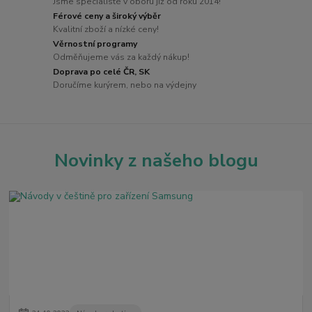
Jsme specialisté v oboru již od roku 2014!
Férové ceny a široký výběr
Kvalitní zboží a nízké ceny!
Věrnostní programy
Odměňujeme vás za každý nákup!
Doprava po celé ČR, SK
Doručíme kurýrem, nebo na výdejny
Novinky z našeho blogu