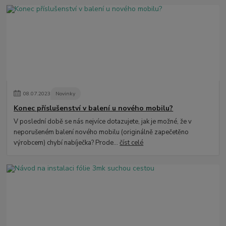
08
.
07
.
2023
Novinky
Konec příslušenství v balení u nového mobilu?
V poslední době se nás nejvíce dotazujete, jak je možné, že v
neporušeném balení nového mobilu (originálně zapečetěno
výrobcem) chybí nabíječka? Prode...
číst celé