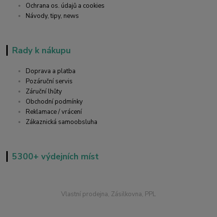
Ochrana os. údajů a cookies
Návody, tipy, news
Rady k nákupu
Doprava a platba
Pozáruční servis
Záruční lhůty
Obchodní podmínky
Reklamace / vrácení
Zákaznická samoobsluha
5300+ výdejních míst
Vlastní prodejna, Zásilkovna, PPL