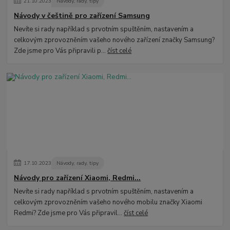
21
.
10
.
2023
Návody, rady, tipy
Návody v češtině pro zařízení Samsung
Nevíte si rady například s prvotním spuštěním, nastavením a
celkovým zprovozněním vašeho nového zařízení značky Samsung?
Zde jsme pro Vás připravili p...
číst celé
17
.
10
.
2023
Návody, rady, tipy
Návody pro zařízení Xiaomi, Redmi...
Nevíte si rady například s prvotním spuštěním, nastavením a
celkovým zprovozněním vašeho nového mobilu značky Xiaomi
Redmi? Zde jsme pro Vás připravil...
číst celé