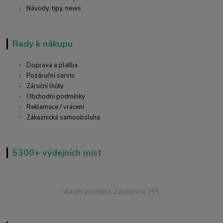
Návody, tipy, news
Rady k nákupu
Doprava a platba
Pozáruční servis
Záruční lhůty
Obchodní podmínky
Reklamace / vrácení
Zákaznická samoobsluha
5300+ výdejních míst
Vlastní prodejna, Zásilkovna, PPL