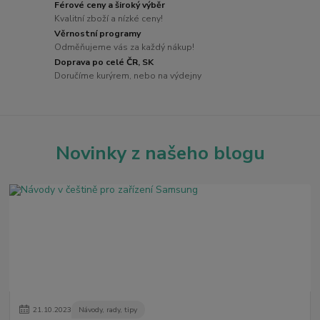
Férové ceny a široký výběr
Kvalitní zboží a nízké ceny!
Věrnostní programy
Odměňujeme vás za každý nákup!
Doprava po celé ČR, SK
Doručíme kurýrem, nebo na výdejny
Novinky z našeho blogu
21
.
10
.
2023
Návody, rady, tipy