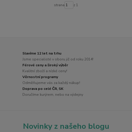
strana
z 1
Slavíme 12 let na trhu
Jsme specialisté v oboru již od roku 2014!
Férové ceny a široký výběr
Kvalitní zboží a nízké ceny!
Věrnostní programy
Odměňujeme vás za každý nákup!
Doprava po celé ČR, SK
Doručíme kurýrem, nebo na výdejny
Novinky z našeho blogu