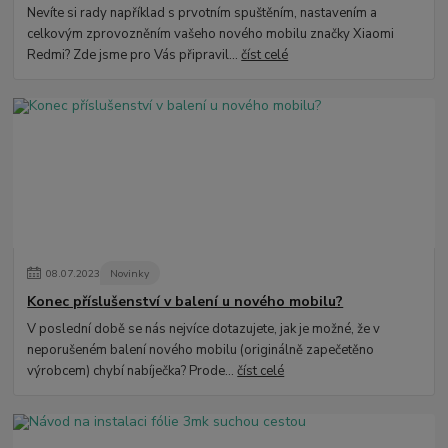
Nevíte si rady například s prvotním spuštěním, nastavením a
celkovým zprovozněním vašeho nového mobilu značky Xiaomi
Redmi? Zde jsme pro Vás připravil...
číst celé
08
.
07
.
2023
Novinky
Konec příslušenství v balení u nového mobilu?
V poslední době se nás nejvíce dotazujete, jak je možné, že v
neporušeném balení nového mobilu (originálně zapečetěno
výrobcem) chybí nabíječka? Prode...
číst celé