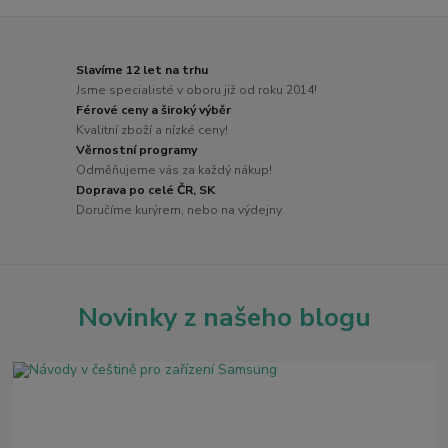
Slavíme 12 let na trhu
Jsme specialisté v oboru již od roku 2014!
Férové ceny a široký výběr
Kvalitní zboží a nízké ceny!
Věrnostní programy
Odměňujeme vás za každý nákup!
Doprava po celé ČR, SK
Doručíme kurýrem, nebo na výdejny
Novinky z našeho blogu