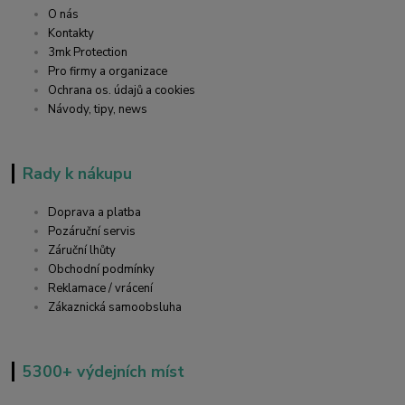
O nás
Kontakty
3mk Protection
Pro firmy a organizace
Ochrana os. údajů a cookies
Návody, tipy, news
Rady k nákupu
Doprava a platba
Pozáruční servis
Záruční lhůty
Obchodní podmínky
Reklamace / vrácení
Zákaznická samoobsluha
5300+ výdejních míst