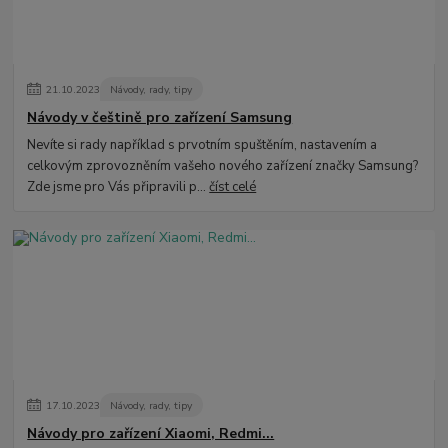
21
.
10
.
2023
Návody, rady, tipy
Návody v češtině pro zařízení Samsung
Nevíte si rady například s prvotním spuštěním, nastavením a
celkovým zprovozněním vašeho nového zařízení značky Samsung?
Zde jsme pro Vás připravili p...
číst celé
17
.
10
.
2023
Návody, rady, tipy
Návody pro zařízení Xiaomi, Redmi...