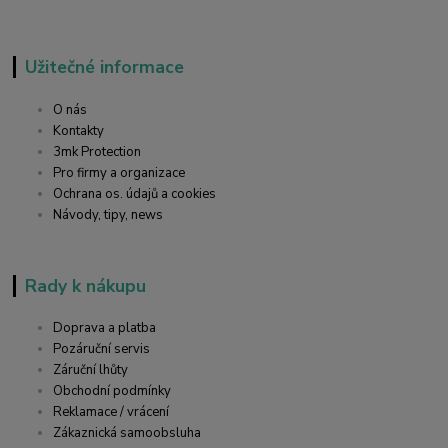
Užitečné informace
O nás
Kontakty
3mk Protection
Pro firmy a organizace
Ochrana os. údajů a cookies
Návody, tipy, news
Rady k nákupu
Doprava a platba
Pozáruční servis
Záruční lhůty
Obchodní podmínky
Reklamace / vrácení
Zákaznická samoobsluha