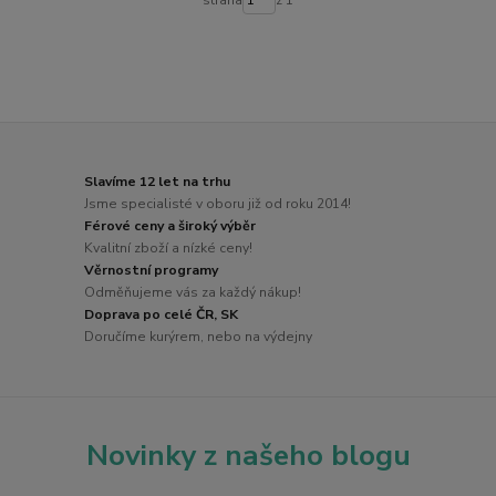
Slavíme 12 let na trhu
Jsme specialisté v oboru již od roku 2014!
Férové ceny a široký výběr
Kvalitní zboží a nízké ceny!
Věrnostní programy
Odměňujeme vás za každý nákup!
Doprava po celé ČR, SK
Doručíme kurýrem, nebo na výdejny
Novinky z našeho blogu