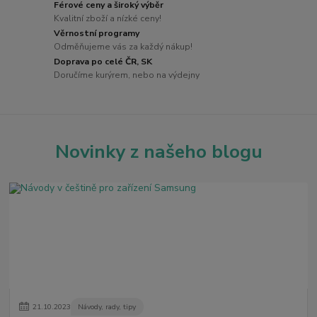
Férové ceny a široký výběr
Kvalitní zboží a nízké ceny!
Věrnostní programy
Odměňujeme vás za každý nákup!
Doprava po celé ČR, SK
Doručíme kurýrem, nebo na výdejny
Novinky z našeho blogu
21
.
10
.
2023
Návody, rady, tipy