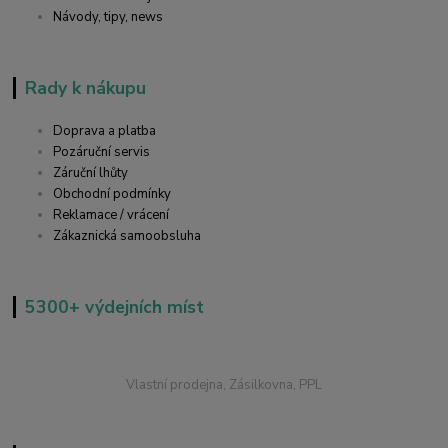
Návody, tipy, news
Rady k nákupu
Doprava a platba
Pozáruční servis
Záruční lhůty
Obchodní podmínky
Reklamace / vrácení
Zákaznická samoobsluha
5300+ výdejních míst
Vlastní prodejna, Zásilkovna, PPL