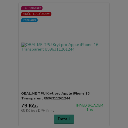
TOP produkt
AKČNÍ NABÍDKA!!!
Populární
OBAL:ME TPU Kryt pro Apple iPhone 16
Transparent 8596311261244
79 Kč
IHNED SKLADEM
/
ks
1 ks
65 Kč
bez DPH firmy
Detail