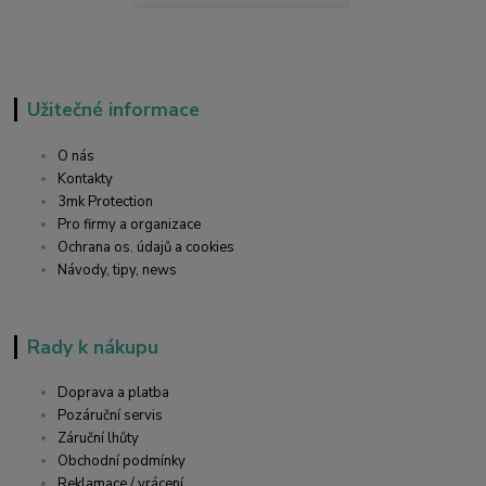
Užitečné informace
O nás
Kontakty
3mk Protection
Pro firmy a organizace
Ochrana os. údajů a cookies
Návody, tipy, news
Rady k nákupu
Doprava a platba
Pozáruční servis
Záruční lhůty
Obchodní podmínky
Reklamace / vrácení