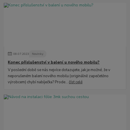
08
.
07
.
2023
Novinky
Konec příslušenství v balení u nového mobilu?
V poslední době se nás nejvíce dotazujete, jak je možné, že v
neporušeném balení nového mobilu (originálně zapečetěno
výrobcem) chybí nabíječka? Prode...
číst celé