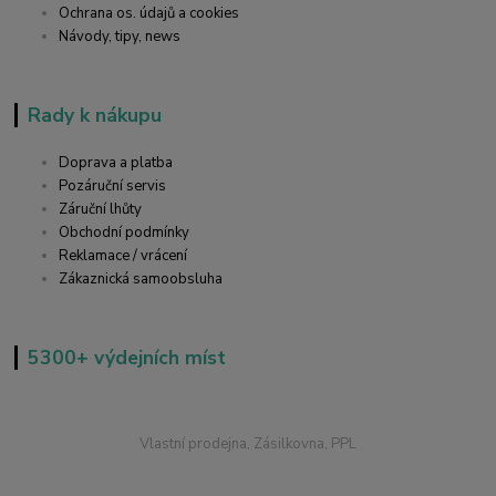
Ochrana os. údajů a cookies
Návody, tipy, news
Rady k nákupu
Doprava a platba
Pozáruční servis
Záruční lhůty
Obchodní podmínky
Reklamace / vrácení
Zákaznická samoobsluha
5300+ výdejních míst
Vlastní prodejna, Zásilkovna, PPL