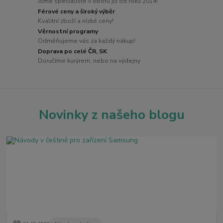
Jsme specialisté v oboru již od roku 2014!
Férové ceny a široký výběr
Kvalitní zboží a nízké ceny!
Věrnostní programy
Odměňujeme vás za každý nákup!
Doprava po celé ČR, SK
Doručíme kurýrem, nebo na výdejny
Novinky z našeho blogu