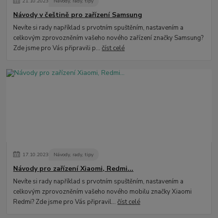
21
.
10
.
2023
Návody, rady, tipy
Návody v češtině pro zařízení Samsung
Nevíte si rady například s prvotním spuštěním, nastavením a
celkovým zprovozněním vašeho nového zařízení značky Samsung?
Zde jsme pro Vás připravili p...
číst celé
17
.
10
.
2023
Návody, rady, tipy
Návody pro zařízení Xiaomi, Redmi...
Nevíte si rady například s prvotním spuštěním, nastavením a
celkovým zprovozněním vašeho nového mobilu značky Xiaomi
Redmi? Zde jsme pro Vás připravil...
číst celé