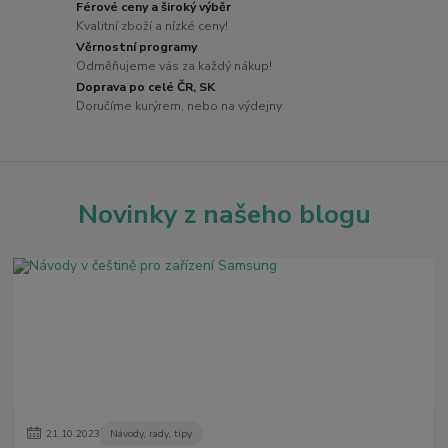
Férové ceny a široký výběr
Kvalitní zboží a nízké ceny!
Věrnostní programy
Odměňujeme vás za každý nákup!
Doprava po celé ČR, SK
Doručíme kurýrem, nebo na výdejny
Novinky z našeho blogu
21
.
10
.
2023
Návody, rady, tipy