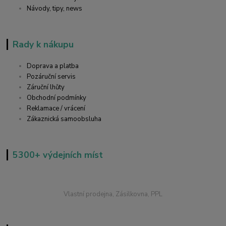
Návody, tipy, news
Rady k nákupu
Doprava a platba
Pozáruční servis
Záruční lhůty
Obchodní podmínky
Reklamace / vrácení
Zákaznická samoobsluha
5300+ výdejních míst
Vlastní prodejna, Zásilkovna, PPL