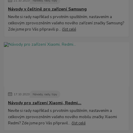
21
.
10
.
2023
Návody, rady, tipy
Návody v češtině pro zařízení Samsung
Nevíte si rady například s prvotním spuštěním, nastavením a
celkovým zprovozněním vašeho nového zařízení značky Samsung?
Zde jsme pro Vás připravili p...
číst celé
17
.
10
.
2023
Návody, rady, tipy
Návody pro zařízení Xiaomi, Redmi...
Nevíte si rady například s prvotním spuštěním, nastavením a
celkovým zprovozněním vašeho nového mobilu značky Xiaomi
Redmi? Zde jsme pro Vás připravil...
číst celé