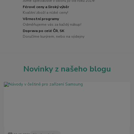
Jsme specialisté v oboru již od roku 2014!
Férové ceny a široký výběr
Kvalitní zboží a nízké ceny!
Věrnostní programy
Odměňujeme vás za každý nákup!
Doprava po celé ČR, SK
Doručíme kurýrem, nebo na výdejny
Novinky z našeho blogu