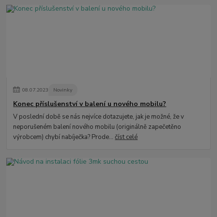
08
.
07
.
2023
Novinky
Konec příslušenství v balení u nového mobilu?
V poslední době se nás nejvíce dotazujete, jak je možné, že v
neporušeném balení nového mobilu (originálně zapečetěno
výrobcem) chybí nabíječka? Prode...
číst celé