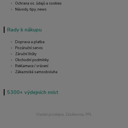
Ochrana os. údajů a cookies
Návody, tipy, news
Rady k nákupu
Doprava a platba
Pozáruční servis
Záruční lhůty
Obchodní podmínky
Reklamace / vrácení
Zákaznická samoobsluha
5300+ výdejních míst
Vlastní prodejna, Zásilkovna, PPL