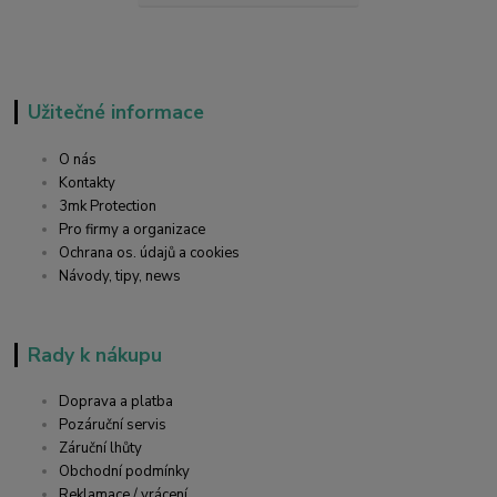
Užitečné informace
O nás
Kontakty
3mk Protection
Pro firmy a organizace
Ochrana os. údajů a cookies
Návody, tipy, news
Rady k nákupu
Doprava a platba
Pozáruční servis
Záruční lhůty
Obchodní podmínky
Reklamace / vrácení