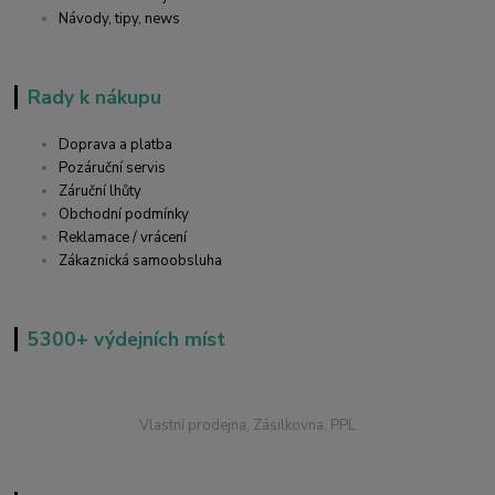
Návody, tipy, news
Rady k nákupu
Doprava a platba
Pozáruční servis
Záruční lhůty
Obchodní podmínky
Reklamace / vrácení
Zákaznická samoobsluha
5300+ výdejních míst
Vlastní prodejna, Zásilkovna, PPL