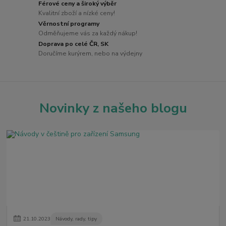
Férové ceny a široký výběr
Kvalitní zboží a nízké ceny!
Věrnostní programy
Odměňujeme vás za každý nákup!
Doprava po celé ČR, SK
Doručíme kurýrem, nebo na výdejny
Novinky z našeho blogu
21
.
10
.
2023
Návody, rady, tipy