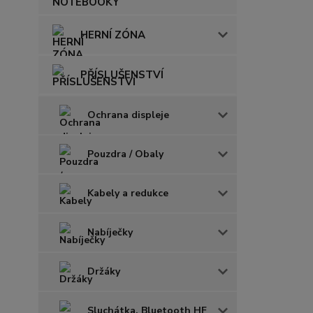
HERNÍ ZÓNA
PŘÍSLUŠENSTVÍ
Ochrana displeje
Pouzdra / Obaly
Kabely a redukce
Nabíječky
Držáky
Sluchátka, Bluetooth HF