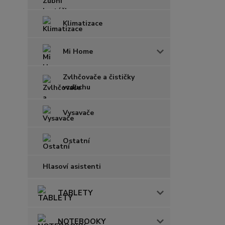
Klimatizace
Mi Home
Zvlhčovače a čističky
vzduchu
Vysavače
Ostatní
Hlasoví asistenti
TABLETY
NOTEBOOKY