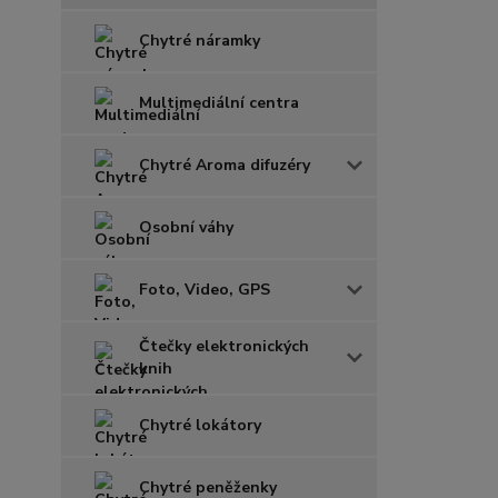
Chytré náramky
Multimediální centra
Chytré Aroma difuzéry
Osobní váhy
Foto, Video, GPS
Čtečky elektronických
knih
Chytré lokátory
Chytré peněženky