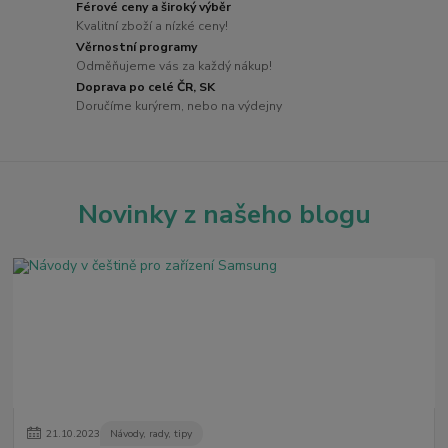
Férové ceny a široký výběr
Kvalitní zboží a nízké ceny!
Věrnostní programy
Odměňujeme vás za každý nákup!
Doprava po celé ČR, SK
Doručíme kurýrem, nebo na výdejny
Novinky z našeho blogu
21
.
10
.
2023
Návody, rady, tipy