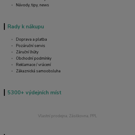
Návody, tipy, news
Rady k nákupu
Doprava a platba
Pozáruční servis
Záruční lhůty
Obchodní podmínky
Reklamace / vrácení
Zákaznická samoobsluha
5300+ výdejních míst
Vlastní prodejna, Zásilkovna, PPL