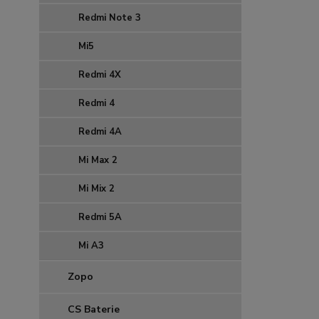
Redmi Note 3
Mi5
Redmi 4X
Redmi 4
Redmi 4A
Mi Max 2
Mi Mix 2
Redmi 5A
Mi A3
Zopo
CS Baterie