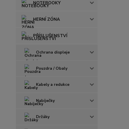
NOTEBOOKY
HERNÍ ZÓNA
PŘÍSLUŠENSTVÍ
Ochrana displeje
Pouzdra / Obaly
Kabely a redukce
Nabíječky
Držáky