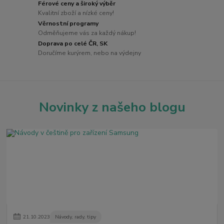
Férové ceny a široký výběr
Kvalitní zboží a nízké ceny!
Věrnostní programy
Odměňujeme vás za každý nákup!
Doprava po celé ČR, SK
Doručíme kurýrem, nebo na výdejny
Novinky z našeho blogu
21
.
10
.
2023
Návody, rady, tipy