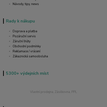
Návody, tipy, news
Rady k nákupu
Doprava a platba
Pozáruční servis
Záruční lhůty
Obchodní podmínky
Reklamace / vrácení
Zákaznická samoobsluha
5300+ výdejních míst
Vlastní prodejna, Zásilkovna, PPL