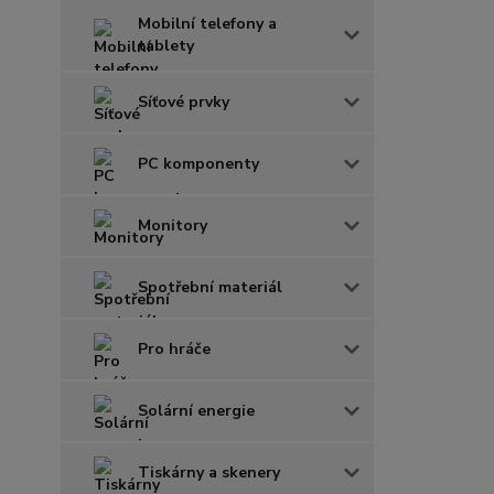
Mobilní telefony a
tablety
Síťové prvky
PC komponenty
Monitory
Spotřební materiál
Pro hráče
Solární energie
Tiskárny a skenery