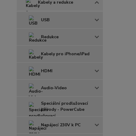
Kabely a redukce
USB
Redukce
Kabely pro iPhone/iPad
HDMI
Audio-Video
Speciální prodlužovací
přívody - PowerCube
Napájecí 230V k PC