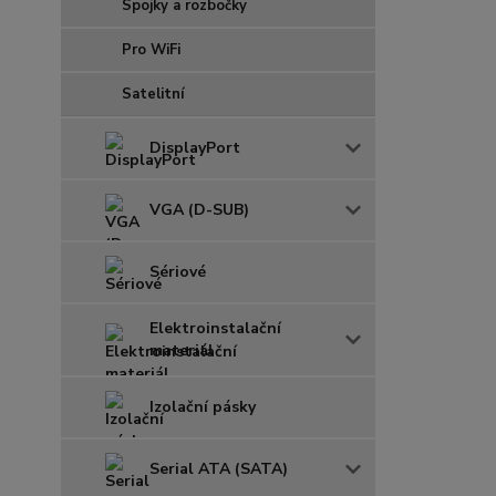
Spojky a rozbočky
Pro WiFi
Satelitní
DisplayPort
VGA (D-SUB)
Sériové
Elektroinstalační
materiál
Izolační pásky
Serial ATA (SATA)