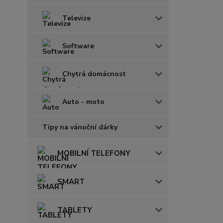
Televize
Software
Chytrá domácnost
Auto - moto
Tipy na vánoční dárky
MOBILNÍ TELEFONY
SMART
TABLETY