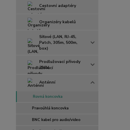
Cestovní adaptéry
Organizéry kabelů
Síťové (LAN, RJ-45,
Patch, 305m, 500m,
box)
Prodlužovací přívody
230V
Anténní
Rovná koncovka
Pravoúhlá koncovka
BNC kabel pro audio/video