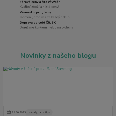
Férové ceny a široký výběr
Kvalitní zboží a nízké ceny!
Věrnostní programy
Odměňujeme vás za každý nákup!
Doprava po celé ČR, SK
Doručíme kurýrem, nebo na výdejny
Novinky z našeho blogu
21
.
10
.
2023
Návody, rady, tipy