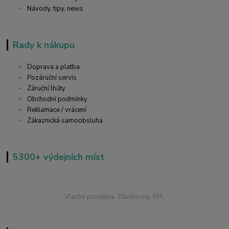
Návody, tipy, news
Rady k nákupu
Doprava a platba
Pozáruční servis
Záruční lhůty
Obchodní podmínky
Reklamace / vrácení
Zákaznická samoobsluha
5300+ výdejních míst
Vlastní prodejna, Zásilkovna, PPL