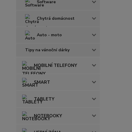
Software
Chytrá domácnost
Auto - moto
Tipy na vánoční dárky
MOBILNÍ TELEFONY
SMART
TABLETY
NOTEBOOKY