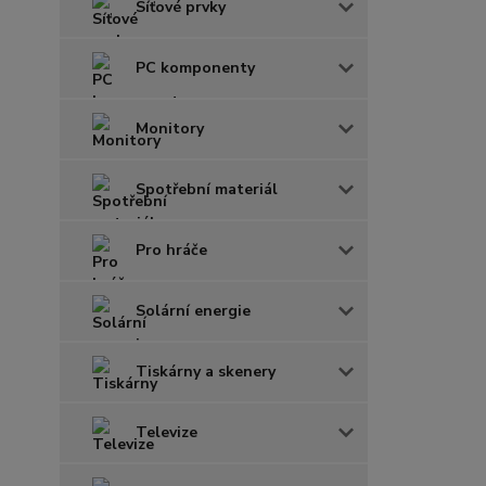
Síťové prvky
PC komponenty
Monitory
Spotřební materiál
Pro hráče
Solární energie
Tiskárny a skenery
Televize