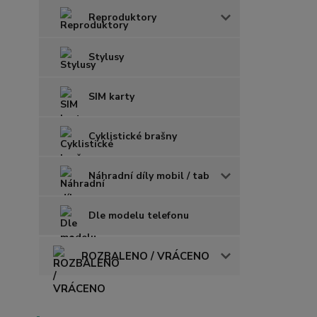
Reproduktory
Stylusy
SIM karty
Cyklistické brašny
Náhradní díly mobil / tab
Dle modelu telefonu
ROZBALENO / VRÁCENO