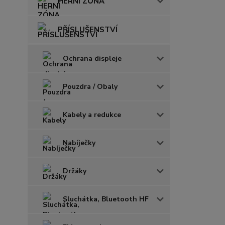
HERNÍ ZÓNA
PŘÍSLUŠENSTVÍ
Ochrana displeje
Pouzdra / Obaly
Kabely a redukce
Nabíječky
Držáky
Sluchátka, Bluetooth HF