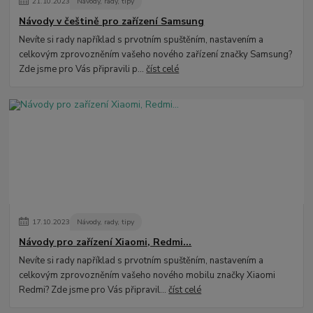
21
.
10
.
2023
Návody, rady, tipy
Návody v češtině pro zařízení Samsung
Nevíte si rady například s prvotním spuštěním, nastavením a
celkovým zprovozněním vašeho nového zařízení značky Samsung?
Zde jsme pro Vás připravili p...
číst celé
17
.
10
.
2023
Návody, rady, tipy
Návody pro zařízení Xiaomi, Redmi...
Nevíte si rady například s prvotním spuštěním, nastavením a
celkovým zprovozněním vašeho nového mobilu značky Xiaomi
Redmi? Zde jsme pro Vás připravil...
číst celé