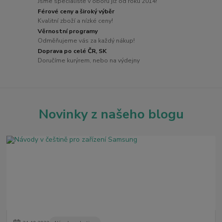
Jsme specialisté v oboru již od roku 2014!
Férové ceny a široký výběr
Kvalitní zboží a nízké ceny!
Věrnostní programy
Odměňujeme vás za každý nákup!
Doprava po celé ČR, SK
Doručíme kurýrem, nebo na výdejny
Novinky z našeho blogu