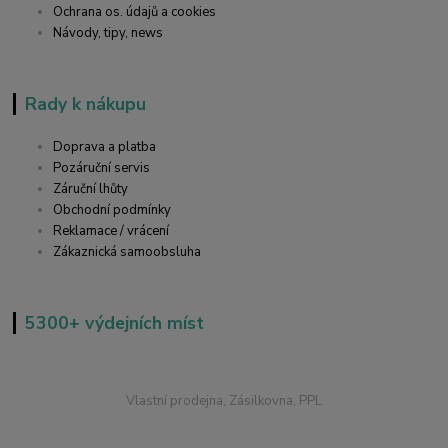
Ochrana os. údajů a cookies
Návody, tipy, news
Rady k nákupu
Doprava a platba
Pozáruční servis
Záruční lhůty
Obchodní podmínky
Reklamace / vrácení
Zákaznická samoobsluha
5300+ výdejních míst
Vlastní prodejna, Zásilkovna, PPL