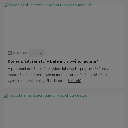
08
.
07
.
2023
Novinky
Konec příslušenství v balení u nového mobilu?
V poslední době se nás nejvíce dotazujete, jak je možné, že v
neporušeném balení nového mobilu (originálně zapečetěno
výrobcem) chybí nabíječka? Prode...
číst celé