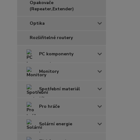
Opakovače
(Repeater,Extender)
Optika
Rozšiřitelné routery
PC komponenty
Monitory
Spotřební materiál
Pro hráče
Solární energie