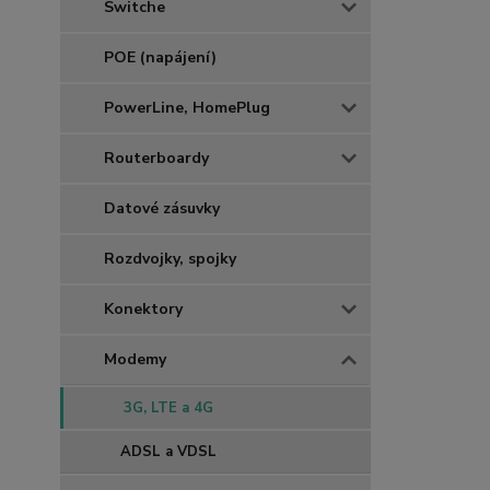
Switche
POE (napájení)
PowerLine, HomePlug
Routerboardy
Datové zásuvky
Rozdvojky, spojky
Konektory
Modemy
3G, LTE a 4G
ADSL a VDSL