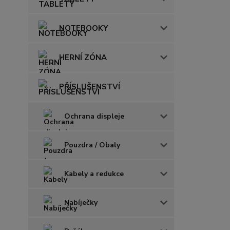
NOTEBOOKY
HERNÍ ZÓNA
PŘÍSLUŠENSTVÍ
Ochrana displeje
Pouzdra / Obaly
Kabely a redukce
Nabíječky