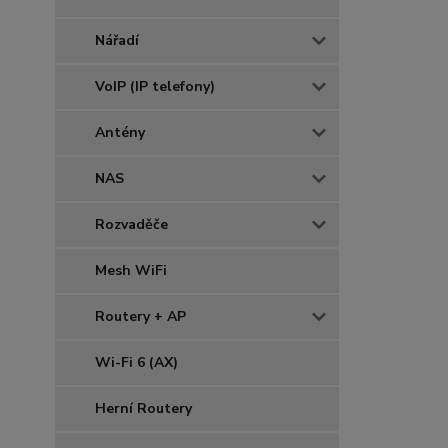
Nářadí
VoIP (IP telefony)
Antény
NAS
Rozvaděče
Mesh WiFi
Routery + AP
Wi-Fi 6 (AX)
Herní Routery