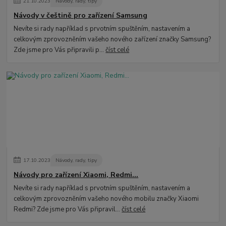
21
.
10
.
2023
Návody, rady, tipy
Návody v češtině pro zařízení Samsung
Nevíte si rady například s prvotním spuštěním, nastavením a
celkovým zprovozněním vašeho nového zařízení značky Samsung?
Zde jsme pro Vás připravili p...
číst celé
17
.
10
.
2023
Návody, rady, tipy
Návody pro zařízení Xiaomi, Redmi...
Nevíte si rady například s prvotním spuštěním, nastavením a
celkovým zprovozněním vašeho nového mobilu značky Xiaomi
Redmi? Zde jsme pro Vás připravil...
číst celé