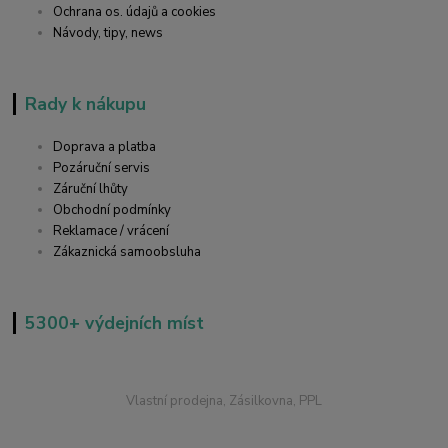
Ochrana os. údajů a cookies
Návody, tipy, news
Rady k nákupu
Doprava a platba
Pozáruční servis
Záruční lhůty
Obchodní podmínky
Reklamace / vrácení
Zákaznická samoobsluha
5300+ výdejních míst
Vlastní prodejna, Zásilkovna, PPL