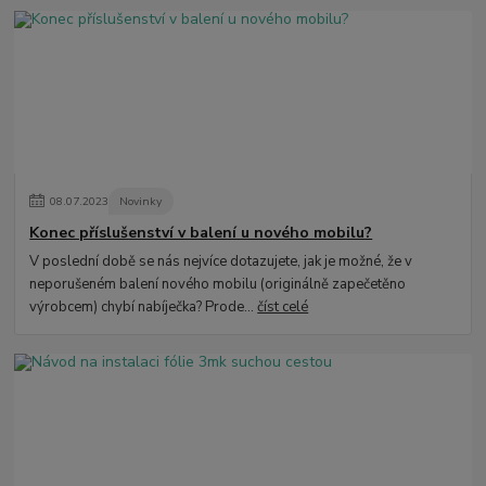
08
.
07
.
2023
Novinky
Konec příslušenství v balení u nového mobilu?
V poslední době se nás nejvíce dotazujete, jak je možné, že v
neporušeném balení nového mobilu (originálně zapečetěno
výrobcem) chybí nabíječka? Prode...
číst celé