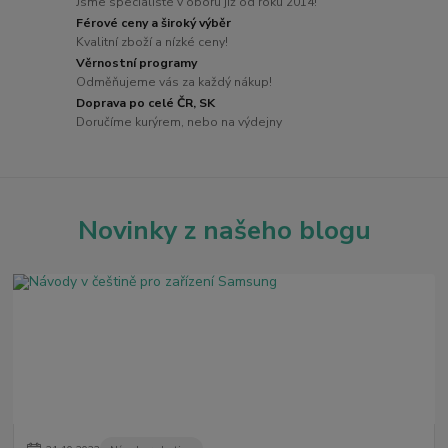
Jsme specialisté v oboru již od roku 2014!
Férové ceny a široký výběr
Kvalitní zboží a nízké ceny!
Věrnostní programy
Odměňujeme vás za každý nákup!
Doprava po celé ČR, SK
Doručíme kurýrem, nebo na výdejny
Novinky z našeho blogu