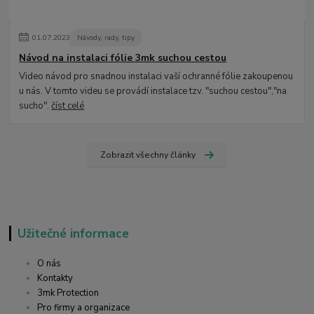
01
.
07
.
2023
Návody, rady, tipy
Návod na instalaci fólie 3mk suchou cestou
Video návod pro snadnou instalaci vaší ochranné fólie zakoupenou
u nás. V tomto videu se provádí instalace tzv. "suchou cestou","na
sucho".
číst celé
Zobrazit všechny články
Užitečné informace
O nás
Kontakty
3mk Protection
Pro firmy a organizace