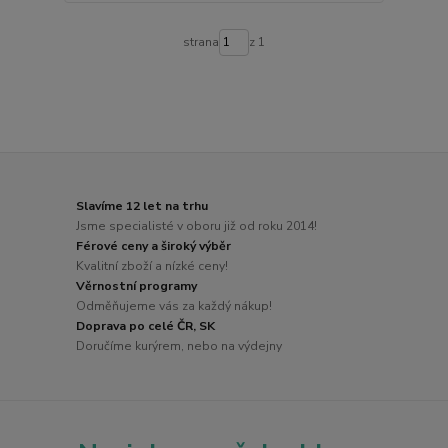
strana
z 1
Slavíme 12 let na trhu
Jsme specialisté v oboru již od roku 2014!
Férové ceny a široký výběr
Kvalitní zboží a nízké ceny!
Věrnostní programy
Odměňujeme vás za každý nákup!
Doprava po celé ČR, SK
Doručíme kurýrem, nebo na výdejny