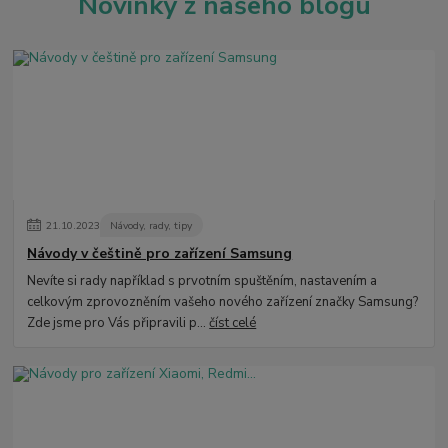
Novinky z našeho blogu
21
.
10
.
2023
Návody, rady, tipy
Návody v češtině pro zařízení Samsung
Nevíte si rady například s prvotním spuštěním, nastavením a
celkovým zprovozněním vašeho nového zařízení značky Samsung?
Zde jsme pro Vás připravili p...
číst celé