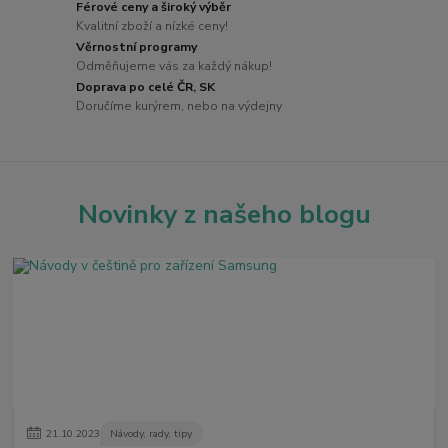
Férové ceny a široký výběr
Kvalitní zboží a nízké ceny!
Věrnostní programy
Odměňujeme vás za každý nákup!
Doprava po celé ČR, SK
Doručíme kurýrem, nebo na výdejny
Novinky z našeho blogu
21
.
10
.
2023
Návody, rady, tipy