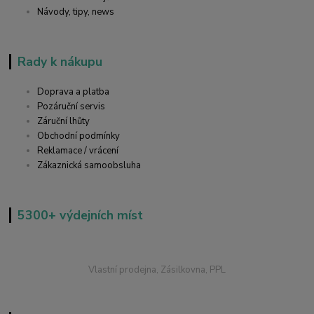
Návody, tipy, news
Rady k nákupu
Doprava a platba
Pozáruční servis
Záruční lhůty
Obchodní podmínky
Reklamace / vrácení
Zákaznická samoobsluha
5300+ výdejních míst
Vlastní prodejna, Zásilkovna, PPL