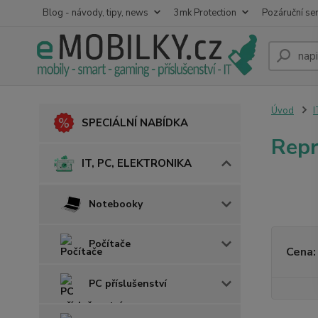
Blog - návody, tipy, news
3mk Protection
Pozáruční ser
Úvod
I
SPECIÁLNÍ NABÍDKA
Repr
IT, PC, ELEKTRONIKA
Notebooky
Počítače
Cena:
PC příslušenství