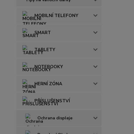
MOBILNÍ TELEFONY
SMART
TABLETY
NOTEBOOKY
HERNÍ ZÓNA
PŘÍSLUŠENSTVÍ
Ochrana displeje