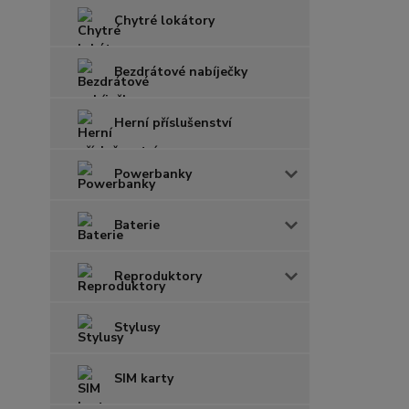
Chytré lokátory
Bezdrátové nabíječky
Herní příslušenství
Powerbanky
Baterie
Reproduktory
Stylusy
SIM karty