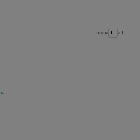
strana
z 1