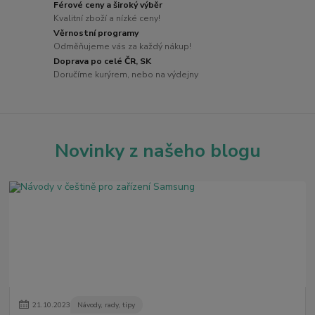
Férové ceny a široký výběr
Kvalitní zboží a nízké ceny!
Věrnostní programy
Odměňujeme vás za každý nákup!
Doprava po celé ČR, SK
Doručíme kurýrem, nebo na výdejny
Novinky z našeho blogu
21
.
10
.
2023
Návody, rady, tipy