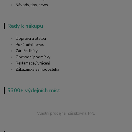
Návody, tipy, news
Rady k nákupu
Doprava a platba
Pozáruční servis
Záruční lhůty
Obchodní podmínky
Reklamace / vrácení
Zákaznická samoobsluha
5300+ výdejních míst
Vlastní prodejna, Zásilkovna, PPL