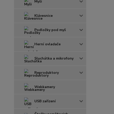
Myši
Klávesnice
Podložky pod myš
Herní ovladače
Sluchátka a mikrofony
Reproduktory
Webkamery
USB zařízení