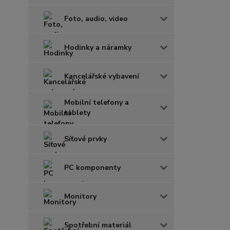
Foto, audio, video
Hodinky a náramky
Kancelářské vybavení
Mobilní telefony a
tablety
Síťové prvky
PC komponenty
Monitory
Spotřební materiál