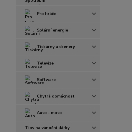
Pro hráče
Solární energie
Tiskárny a skenery
Televize
Software
Chytrá domácnost
Auto - moto
Tipy na vánoční dárky