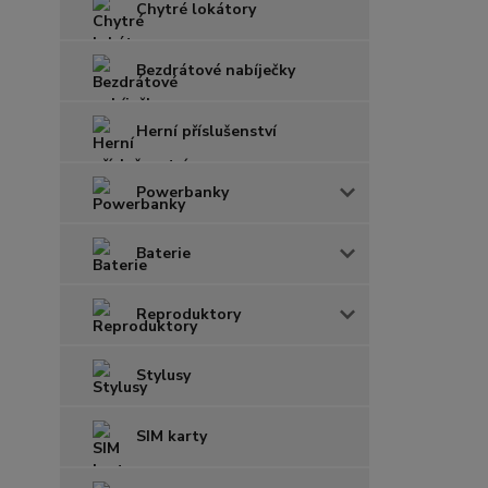
Chytré lokátory
Bezdrátové nabíječky
Herní příslušenství
Powerbanky
Baterie
Reproduktory
Stylusy
SIM karty