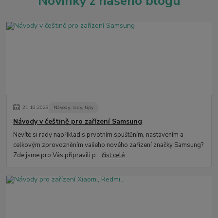
Novinky z našeho blogu
21
.
10
.
2023
Návody, rady, tipy
Návody v češtině pro zařízení Samsung
Nevíte si rady například s prvotním spuštěním, nastavením a
celkovým zprovozněním vašeho nového zařízení značky Samsung?
Zde jsme pro Vás připravili p...
číst celé