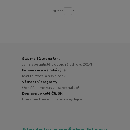
strana
z 1
Slavíme 12 let na trhu
Jsme specialisté v oboru již od roku 2014!
Férové ceny a široký výběr
Kvalitní zboží a nízké ceny!
Věrnostní programy
Odměňujeme vás za každý nákup!
Doprava po celé ČR, SK
Doručíme kurýrem, nebo na výdejny