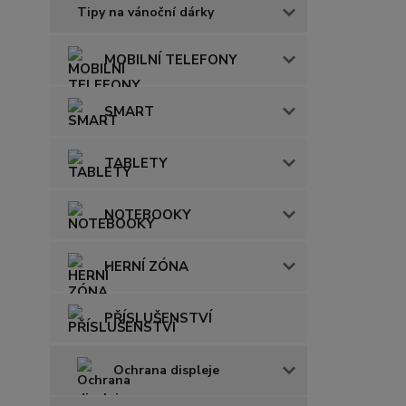
Tipy na vánoční dárky
MOBILNÍ TELEFONY
SMART
TABLETY
NOTEBOOKY
HERNÍ ZÓNA
PŘÍSLUŠENSTVÍ
Ochrana displeje