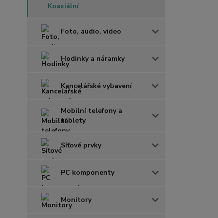
Koaxiální
Foto, audio, video
Hodinky a náramky
Kancelářské vybavení
Mobilní telefony a
tablety
Síťové prvky
PC komponenty
Monitory