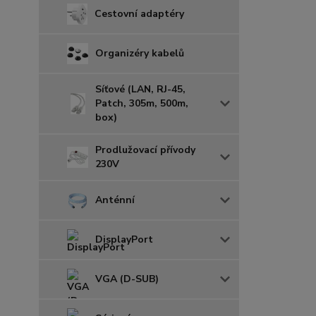
Cestovní adaptéry
Organizéry kabelů
Síťové (LAN, RJ-45,
Patch, 305m, 500m,
box)
Prodlužovací přívody
230V
Anténní
DisplayPort
VGA (D-SUB)