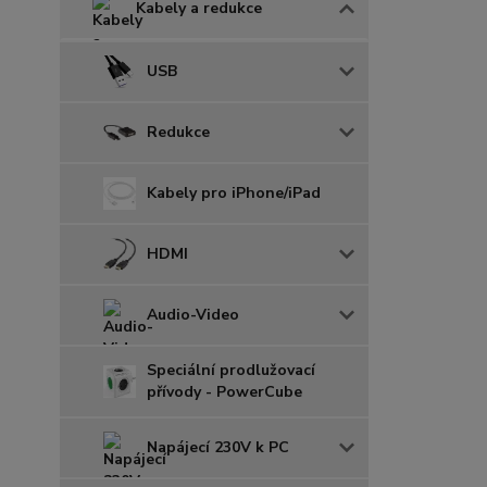
Kabely a redukce
USB
Redukce
Kabely pro iPhone/iPad
HDMI
Audio-Video
Speciální prodlužovací
přívody - PowerCube
Napájecí 230V k PC