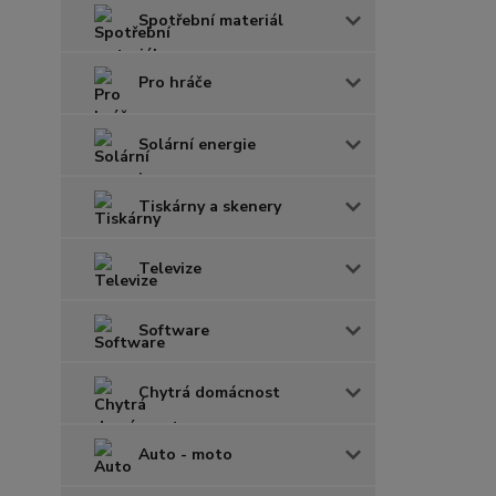
Spotřební materiál
Pro hráče
Solární energie
Tiskárny a skenery
Televize
Software
Chytrá domácnost
Auto - moto