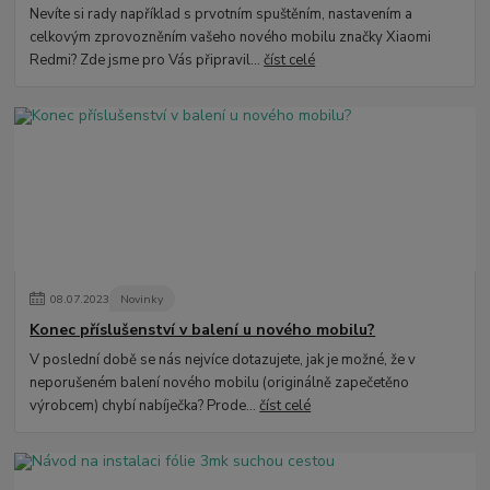
Nevíte si rady například s prvotním spuštěním, nastavením a
celkovým zprovozněním vašeho nového mobilu značky Xiaomi
Redmi? Zde jsme pro Vás připravil...
číst celé
08
.
07
.
2023
Novinky
Konec příslušenství v balení u nového mobilu?
V poslední době se nás nejvíce dotazujete, jak je možné, že v
neporušeném balení nového mobilu (originálně zapečetěno
výrobcem) chybí nabíječka? Prode...
číst celé