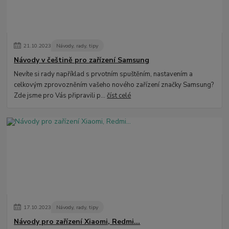
21
.
10
.
2023
Návody, rady, tipy
Návody v češtině pro zařízení Samsung
Nevíte si rady například s prvotním spuštěním, nastavením a
celkovým zprovozněním vašeho nového zařízení značky Samsung?
Zde jsme pro Vás připravili p...
číst celé
17
.
10
.
2023
Návody, rady, tipy
Návody pro zařízení Xiaomi, Redmi...