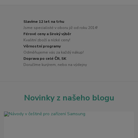
Slavíme 12 let na trhu
Jsme specialisté v oboru již od roku 2014!
Férové ceny a široký výběr
Kvalitní zboží a nízké ceny!
Věrnostní programy
Odměňujeme vás za každý nákup!
Doprava po celé ČR, SK
Doručíme kurýrem, nebo na výdejny
Novinky z našeho blogu