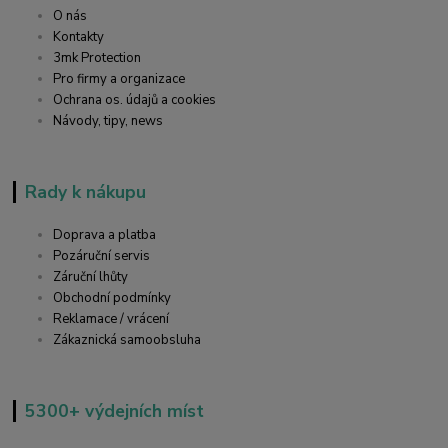
O nás
Kontakty
3mk Protection
Pro firmy a organizace
Ochrana os. údajů a cookies
Návody, tipy, news
Rady k nákupu
Doprava a platba
Pozáruční servis
Záruční lhůty
Obchodní podmínky
Reklamace / vrácení
Zákaznická samoobsluha
5300+ výdejních míst