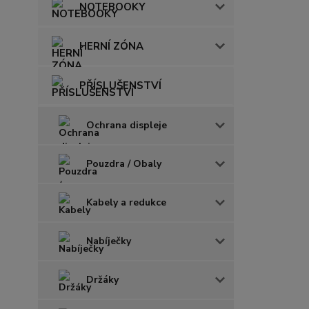
NOTEBOOKY
HERNÍ ZÓNA
PŘÍSLUŠENSTVÍ
Ochrana displeje
Pouzdra / Obaly
Kabely a redukce
Nabíječky
Držáky