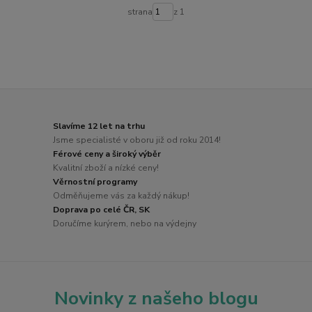
strana
z 1
Slavíme 12 let na trhu
Jsme specialisté v oboru již od roku 2014!
Férové ceny a široký výběr
Kvalitní zboží a nízké ceny!
Věrnostní programy
Odměňujeme vás za každý nákup!
Doprava po celé ČR, SK
Doručíme kurýrem, nebo na výdejny
Novinky z našeho blogu