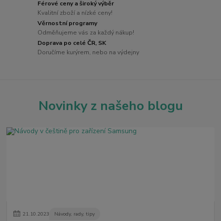
Férové ceny a široký výběr
Kvalitní zboží a nízké ceny!
Věrnostní programy
Odměňujeme vás za každý nákup!
Doprava po celé ČR, SK
Doručíme kurýrem, nebo na výdejny
Novinky z našeho blogu
21
.
10
.
2023
Návody, rady, tipy