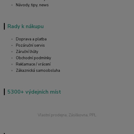
Návody, tipy, news
Rady k nákupu
Doprava a platba
Pozáruční servis
Záruční lhůty
Obchodní podmínky
Reklamace / vrácení
Zákaznická samoobsluha
5300+ výdejních míst
Vlastní prodejna, Zásilkovna, PPL