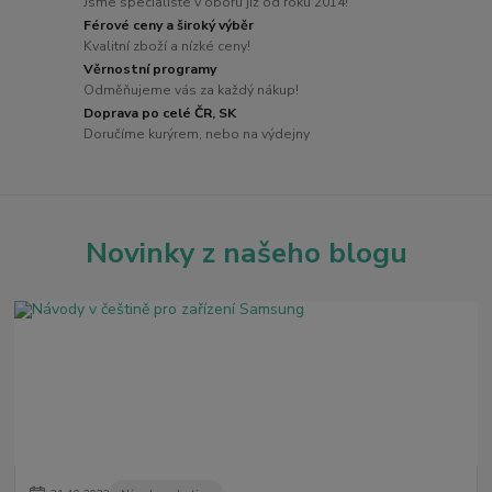
Jsme specialisté v oboru již od roku 2014!
Férové ceny a široký výběr
Kvalitní zboží a nízké ceny!
Věrnostní programy
Odměňujeme vás za každý nákup!
Doprava po celé ČR, SK
Doručíme kurýrem, nebo na výdejny
Novinky z našeho blogu