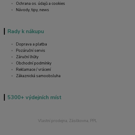
Ochrana os. údajů a cookies
Návody, tipy, news
Rady k nákupu
Doprava a platba
Pozáruční servis
Záruční lhůty
Obchodní podmínky
Reklamace / vrácení
Zákaznická samoobsluha
5300+ výdejních míst
Vlastní prodejna, Zásilkovna, PPL