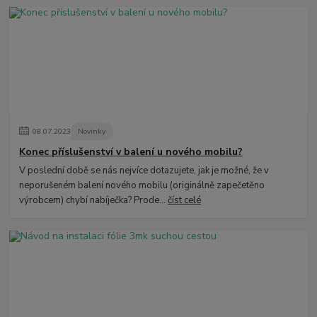
08
.
07
.
2023
Novinky
Konec příslušenství v balení u nového mobilu?
V poslední době se nás nejvíce dotazujete, jak je možné, že v
neporušeném balení nového mobilu (originálně zapečetěno
výrobcem) chybí nabíječka? Prode...
číst celé