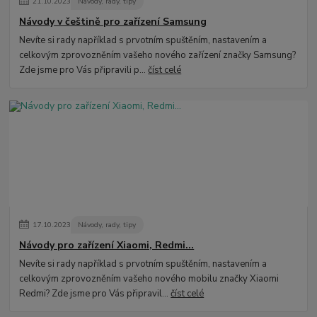
21
.
10
.
2023
Návody, rady, tipy
Návody v češtině pro zařízení Samsung
Nevíte si rady například s prvotním spuštěním, nastavením a
celkovým zprovozněním vašeho nového zařízení značky Samsung?
Zde jsme pro Vás připravili p...
číst celé
17
.
10
.
2023
Návody, rady, tipy
Návody pro zařízení Xiaomi, Redmi...
Nevíte si rady například s prvotním spuštěním, nastavením a
celkovým zprovozněním vašeho nového mobilu značky Xiaomi
Redmi? Zde jsme pro Vás připravil...
číst celé