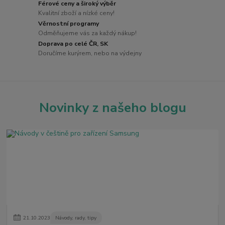
Férové ceny a široký výběr
Kvalitní zboží a nízké ceny!
Věrnostní programy
Odměňujeme vás za každý nákup!
Doprava po celé ČR, SK
Doručíme kurýrem, nebo na výdejny
Novinky z našeho blogu
21
.
10
.
2023
Návody, rady, tipy