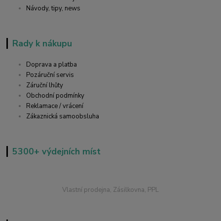
Návody, tipy, news
Rady k nákupu
Doprava a platba
Pozáruční servis
Záruční lhůty
Obchodní podmínky
Reklamace / vrácení
Zákaznická samoobsluha
5300+ výdejních míst
Vlastní prodejna, Zásilkovna, PPL