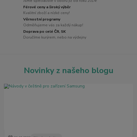
Jsme specialisté v oboru již od roku 2014!
Férové ceny a široký výběr
Kvalitní zboží a nízké ceny!
Věrnostní programy
Odměňujeme vás za každý nákup!
Doprava po celé ČR, SK
Doručíme kurýrem, nebo na výdejny
Novinky z našeho blogu