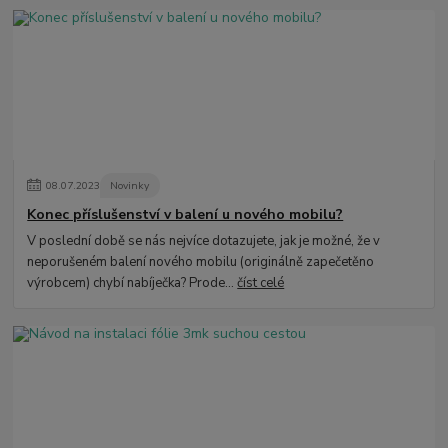
08
.
07
.
2023
Novinky
Konec příslušenství v balení u nového mobilu?
V poslední době se nás nejvíce dotazujete, jak je možné, že v
neporušeném balení nového mobilu (originálně zapečetěno
výrobcem) chybí nabíječka? Prode...
číst celé