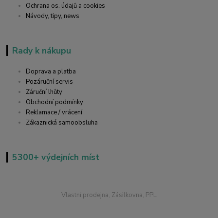
Ochrana os. údajů a cookies
Návody, tipy, news
Rady k nákupu
Doprava a platba
Pozáruční servis
Záruční lhůty
Obchodní podmínky
Reklamace / vrácení
Zákaznická samoobsluha
5300+ výdejních míst
Vlastní prodejna, Zásilkovna, PPL