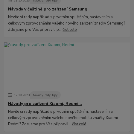
21
.
10
.
2023
Návody, rady, tipy
Návody v češtině pro zařízení Samsung
Nevíte si rady například s prvotním spuštěním, nastavením a
celkovým zprovozněním vašeho nového zařízení značky Samsung?
Zde jsme pro Vás připravili p...
číst celé
17
.
10
.
2023
Návody, rady, tipy
Návody pro zařízení Xiaomi, Redmi...
Nevíte si rady například s prvotním spuštěním, nastavením a
celkovým zprovozněním vašeho nového mobilu značky Xiaomi
Redmi? Zde jsme pro Vás připravil...
číst celé