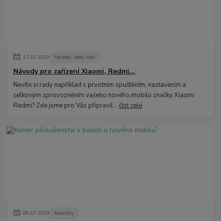
17
.
10
.
2023
Návody, rady, tipy
Návody pro zařízení Xiaomi, Redmi...
Nevíte si rady například s prvotním spuštěním, nastavením a
celkovým zprovozněním vašeho nového mobilu značky Xiaomi
Redmi? Zde jsme pro Vás připravil...
číst celé
08
.
07
.
2023
Novinky