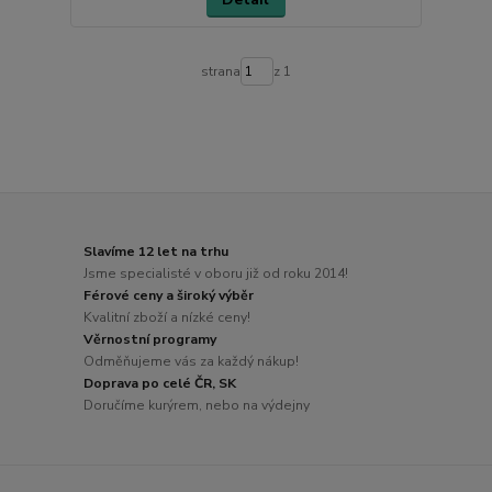
strana
z 1
Slavíme 12 let na trhu
Jsme specialisté v oboru již od roku 2014!
Férové ceny a široký výběr
Kvalitní zboží a nízké ceny!
Věrnostní programy
Odměňujeme vás za každý nákup!
Doprava po celé ČR, SK
Doručíme kurýrem, nebo na výdejny