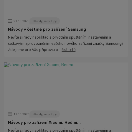
21
.
10
.
2023
Návody, rady, tipy
Návody v češtině pro zařízení Samsung
Nevíte si rady například s prvotním spuštěním, nastavením a
celkovým zprovozněním vašeho nového zařízení značky Samsung?
Zde jsme pro Vás připravili p...
číst celé
17
.
10
.
2023
Návody, rady, tipy
Návody pro zařízení Xiaomi, Redmi...
Nevíte si rady například s prvotním spuštěním, nastavením a