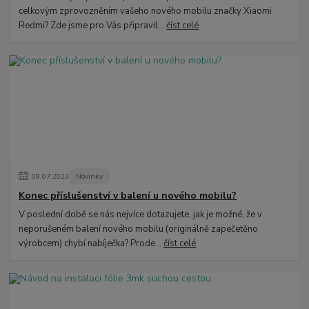
celkovým zprovozněním vašeho nového mobilu značky Xiaomi
Redmi? Zde jsme pro Vás připravil...
číst celé
08
.
07
.
2023
Novinky
Konec příslušenství v balení u nového mobilu?
V poslední době se nás nejvíce dotazujete, jak je možné, že v
neporušeném balení nového mobilu (originálně zapečetěno
výrobcem) chybí nabíječka? Prode...
číst celé