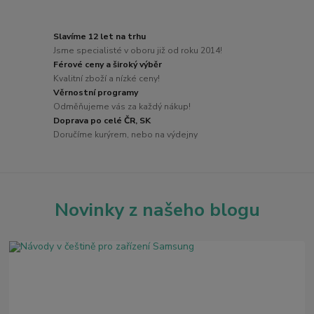
Slavíme 12 let na trhu
Jsme specialisté v oboru již od roku 2014!
Férové ceny a široký výběr
Kvalitní zboží a nízké ceny!
Věrnostní programy
Odměňujeme vás za každý nákup!
Doprava po celé ČR, SK
Doručíme kurýrem, nebo na výdejny
Novinky z našeho blogu