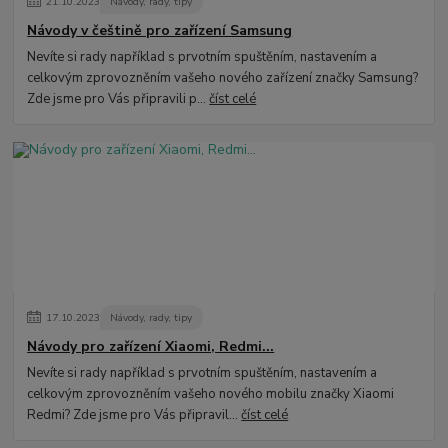
21
.
10
.
2023
Návody, rady, tipy
Návody v češtině pro zařízení Samsung
Nevíte si rady například s prvotním spuštěním, nastavením a
celkovým zprovozněním vašeho nového zařízení značky Samsung?
Zde jsme pro Vás připravili p...
číst celé
17
.
10
.
2023
Návody, rady, tipy
Návody pro zařízení Xiaomi, Redmi...
Nevíte si rady například s prvotním spuštěním, nastavením a
celkovým zprovozněním vašeho nového mobilu značky Xiaomi
Redmi? Zde jsme pro Vás připravil...
číst celé