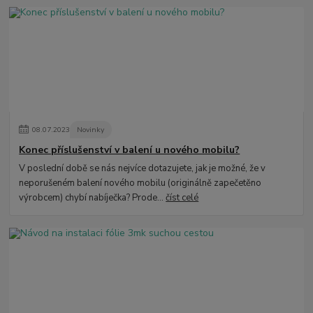
08
.
07
.
2023
Novinky
Konec příslušenství v balení u nového mobilu?
V poslední době se nás nejvíce dotazujete, jak je možné, že v
neporušeném balení nového mobilu (originálně zapečetěno
výrobcem) chybí nabíječka? Prode...
číst celé