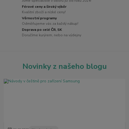
Jsme specialisté v oboru již od roku 2014!
Férové ceny a široký výběr
Kvalitní zboží a nízké ceny!
Věrnostní programy
Odměňujeme vás za každý nákup!
Doprava po celé ČR, SK
Doručíme kurýrem, nebo na výdejny
Novinky z našeho blogu