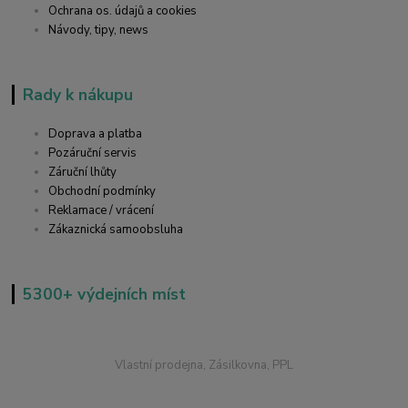
Ochrana os. údajů a cookies
Návody, tipy, news
Rady k nákupu
Doprava a platba
Pozáruční servis
Záruční lhůty
Obchodní podmínky
Reklamace / vrácení
Zákaznická samoobsluha
5300+ výdejních míst
Vlastní prodejna, Zásilkovna, PPL