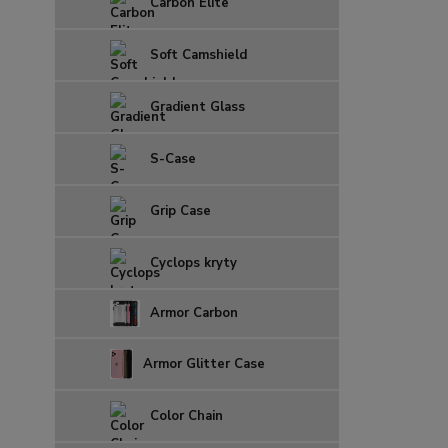
Carbon Elite
Soft Camshield
Gradient Glass
S-Case
Grip Case
Cyclops kryty
Armor Carbon
Armor Glitter Case
Color Chain