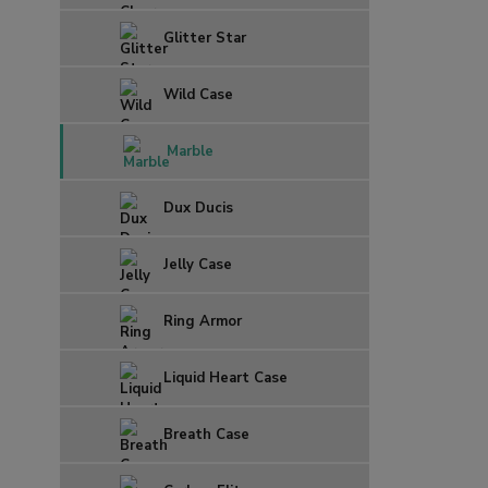
Glitter Star
Wild Case
Marble
Dux Ducis
Jelly Case
Ring Armor
Liquid Heart Case
Breath Case