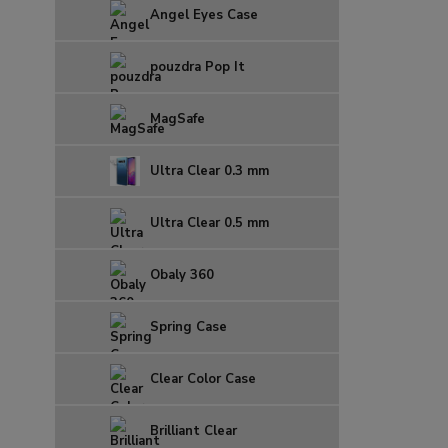
Angel Eyes Case
pouzdra Pop It
MagSafe
Ultra Clear 0.3 mm
Ultra Clear 0.5 mm
Obaly 360
Spring Case
Clear Color Case
Brilliant Clear