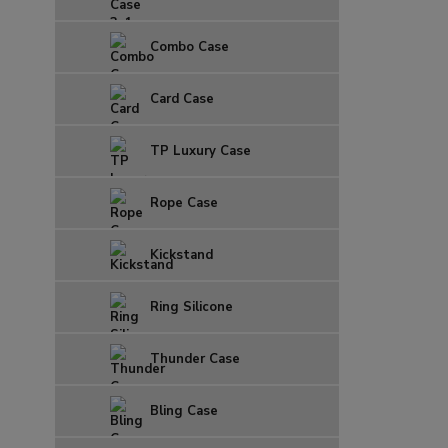
Combo Case
Card Case
TP Luxury Case
Rope Case
Kickstand
Ring Silicone
Thunder Case
Bling Case