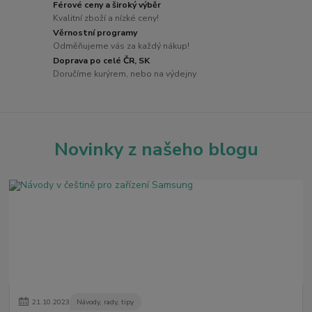
Férové ceny a široký výběr
Kvalitní zboží a nízké ceny!
Věrnostní programy
Odměňujeme vás za každý nákup!
Doprava po celé ČR, SK
Doručíme kurýrem, nebo na výdejny
Novinky z našeho blogu
21
.
10
.
2023
Návody, rady, tipy