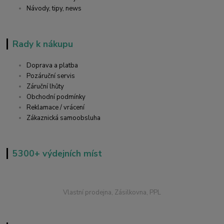
Návody, tipy, news
Rady k nákupu
Doprava a platba
Pozáruční servis
Záruční lhůty
Obchodní podmínky
Reklamace / vrácení
Zákaznická samoobsluha
5300+ výdejních míst
Vlastní prodejna, Zásilkovna, PPL