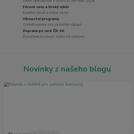
Jsme specialisté v oboru již od roku 2014!
Férové ceny a široký výběr
Kvalitní zboží a nízké ceny!
Věrnostní programy
Odměňujeme vás za každý nákup!
Doprava po celé ČR, SK
Doručíme kurýrem, nebo na výdejny
Novinky z našeho blogu