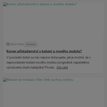
08
.
07
.
2023
Novinky
Konec příslušenství v balení u nového mobilu?
V poslední době se nás nejvíce dotazujete, jak je možné, že v
neporušeném balení nového mobilu (originálně zapečetěno
výrobcem) chybí nabíječka? Prode...
číst celé