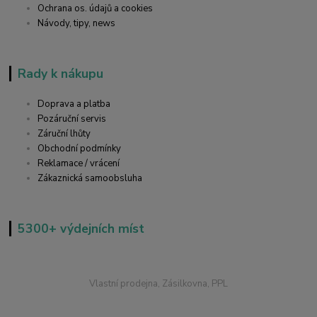
Ochrana os. údajů a cookies
Návody, tipy, news
Rady k nákupu
Doprava a platba
Pozáruční servis
Záruční lhůty
Obchodní podmínky
Reklamace / vrácení
Zákaznická samoobsluha
5300+ výdejních míst
Vlastní prodejna, Zásilkovna, PPL