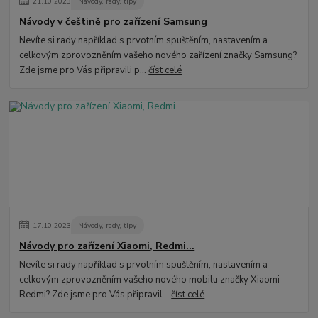
21
.
10
.
2023
Návody, rady, tipy
Návody v češtině pro zařízení Samsung
Nevíte si rady například s prvotním spuštěním, nastavením a
celkovým zprovozněním vašeho nového zařízení značky Samsung?
Zde jsme pro Vás připravili p...
číst celé
17
.
10
.
2023
Návody, rady, tipy
Návody pro zařízení Xiaomi, Redmi...
Nevíte si rady například s prvotním spuštěním, nastavením a
celkovým zprovozněním vašeho nového mobilu značky Xiaomi
Redmi? Zde jsme pro Vás připravil...
číst celé