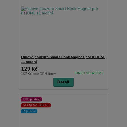
Flipové pouzdro Smart Book Magnet pro IPHONE
11 modrá
129 Kč
IHNED SKLADEM 1
107 Kč
bez DPH firmy
Detail
TOP produkt
AKČNÍ NABÍDKA!!!
Populární