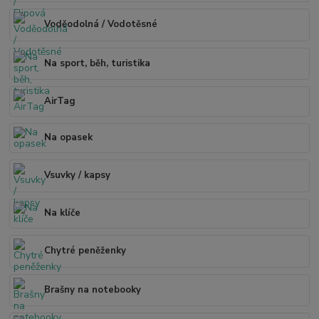
Voděodolná / Vodotěsné
Na sport, běh, turistika
AirTag
Na opasek
Vsuvky / kapsy
Na klíče
Chytré peněženky
Brašny na notebooky