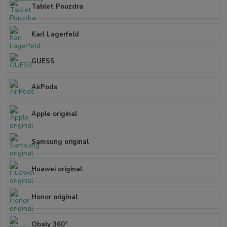
Tablet Pouzdra
Karl Lagerfeld
GUESS
AirPods
Apple original
Samsung original
Huawei original
Honor original
Obaly 360°