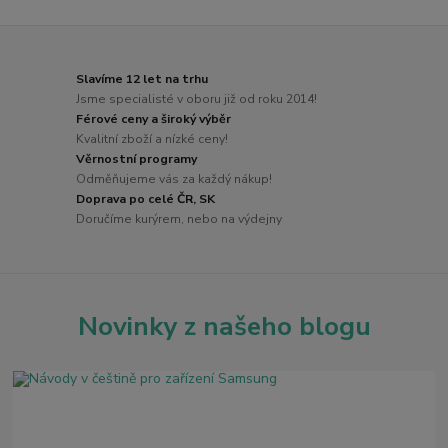
Slavíme 12 let na trhu
Jsme specialisté v oboru již od roku 2014!
Férové ceny a široký výběr
Kvalitní zboží a nízké ceny!
Věrnostní programy
Odměňujeme vás za každý nákup!
Doprava po celé ČR, SK
Doručíme kurýrem, nebo na výdejny
Novinky z našeho blogu