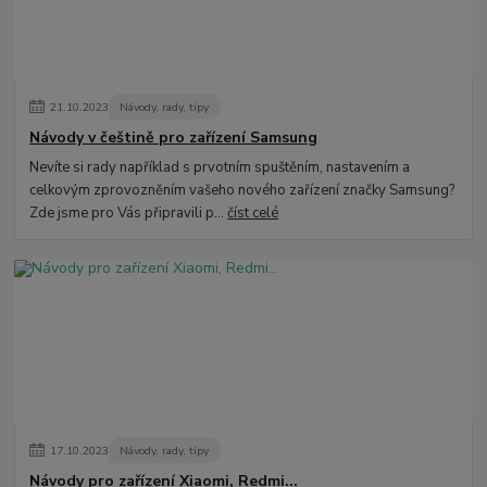
21
.
10
.
2023
Návody, rady, tipy
Návody v češtině pro zařízení Samsung
Nevíte si rady například s prvotním spuštěním, nastavením a
celkovým zprovozněním vašeho nového zařízení značky Samsung?
Zde jsme pro Vás připravili p...
číst celé
17
.
10
.
2023
Návody, rady, tipy
Návody pro zařízení Xiaomi, Redmi...