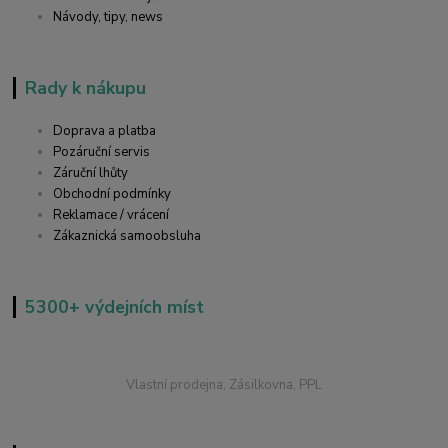
Návody, tipy, news
Rady k nákupu
Doprava a platba
Pozáruční servis
Záruční lhůty
Obchodní podmínky
Reklamace / vrácení
Zákaznická samoobsluha
5300+ výdejních míst
Vlastní prodejna, Zásilkovna, PPL