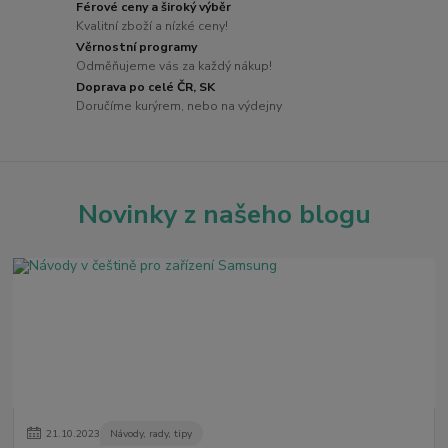
Férové ceny a široký výběr
Kvalitní zboží a nízké ceny!
Věrnostní programy
Odměňujeme vás za každý nákup!
Doprava po celé ČR, SK
Doručíme kurýrem, nebo na výdejny
Novinky z našeho blogu
21
.
10
.
2023
Návody, rady, tipy