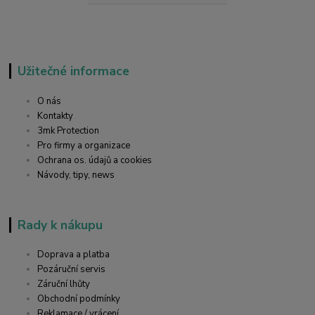
Užitečné informace
O nás
Kontakty
3mk Protection
Pro firmy a organizace
Ochrana os. údajů a cookies
Návody, tipy, news
Rady k nákupu
Doprava a platba
Pozáruční servis
Záruční lhůty
Obchodní podmínky
Reklamace / vrácení