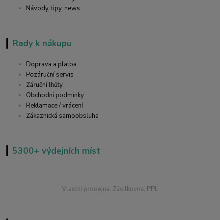
Návody, tipy, news
Rady k nákupu
Doprava a platba
Pozáruční servis
Záruční lhůty
Obchodní podmínky
Reklamace / vrácení
Zákaznická samoobsluha
5300+ výdejních míst
Vlastní prodejna, Zásilkovna, PPL