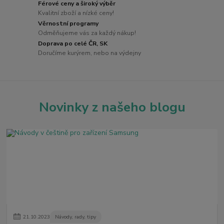
Férové ceny a široký výběr
Kvalitní zboží a nízké ceny!
Věrnostní programy
Odměňujeme vás za každý nákup!
Doprava po celé ČR, SK
Doručíme kurýrem, nebo na výdejny
Novinky z našeho blogu
21
.
10
.
2023
Návody, rady, tipy