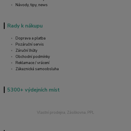
Návody, tipy, news
Rady k nákupu
Doprava a platba
Pozáruční servis
Záruční lhůty
Obchodní podmínky
Reklamace / vrácení
Zákaznická samoobsluha
5300+ výdejních míst
Vlastní prodejna, Zásilkovna, PPL