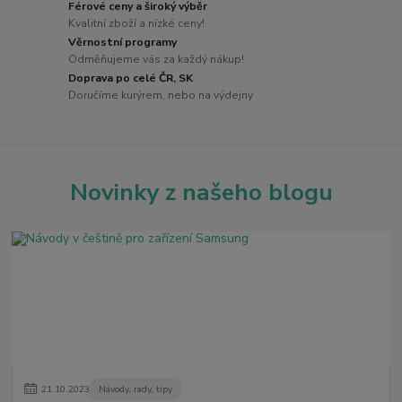
Férové ceny a široký výběr
Kvalitní zboží a nízké ceny!
Věrnostní programy
Odměňujeme vás za každý nákup!
Doprava po celé ČR, SK
Doručíme kurýrem, nebo na výdejny
Novinky z našeho blogu
21
.
10
.
2023
Návody, rady, tipy