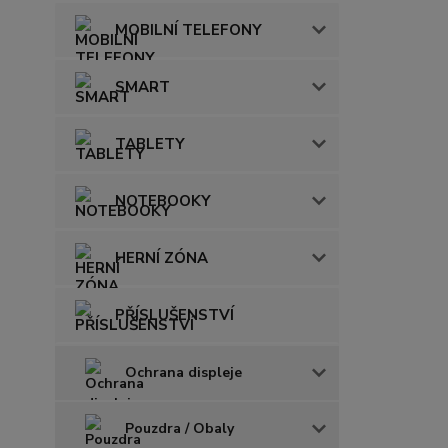
MOBILNÍ TELEFONY
SMART
TABLETY
NOTEBOOKY
HERNÍ ZÓNA
PŘÍSLUŠENSTVÍ
Ochrana displeje
Pouzdra / Obaly