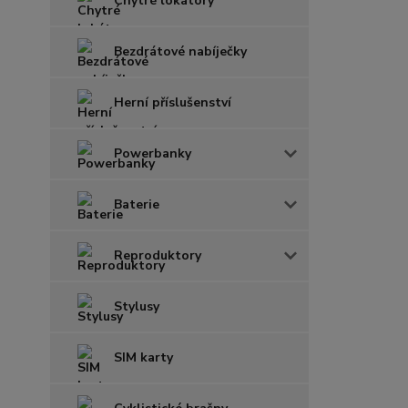
Chytré lokátory
Bezdrátové nabíječky
Herní příslušenství
Powerbanky
Baterie
Reproduktory
Stylusy
SIM karty