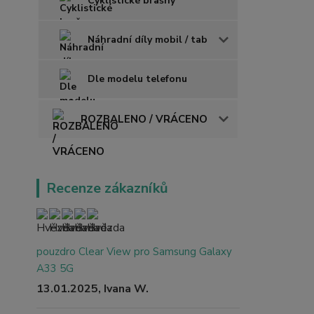
Cyklistické brašny
Náhradní díly mobil / tab
Dle modelu telefonu
ROZBALENO / VRÁCENO
Recenze zákazníků
pouzdro Clear View pro Samsung Galaxy
A33 5G
13.01.2025, Ivana W.