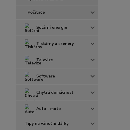
Počítače
Solární energie
Tiskárny a skenery
Televize
Software
Chytrá domácnost
Auto - moto
Tipy na vánoční dárky