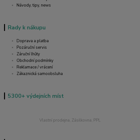
Návody, tipy, news
Rady k nákupu
Doprava a platba
Pozáruční servis
Záruční lhůty
Obchodní podmínky
Reklamace / vrácení
Zákaznická samoobsluha
5300+ výdejních míst
Vlastní prodejna, Zásilkovna, PPL