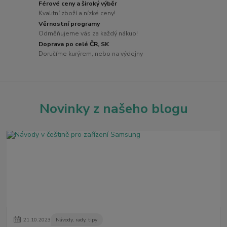
Férové ceny a široký výběr
Kvalitní zboží a nízké ceny!
Věrnostní programy
Odměňujeme vás za každý nákup!
Doprava po celé ČR, SK
Doručíme kurýrem, nebo na výdejny
Novinky z našeho blogu
21
.
10
.
2023
Návody, rady, tipy