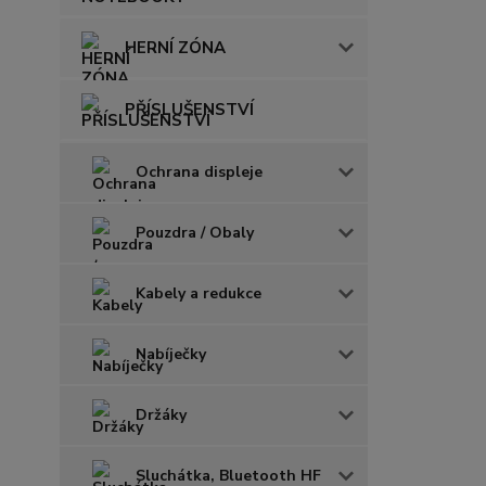
HERNÍ ZÓNA
PŘÍSLUŠENSTVÍ
Ochrana displeje
Pouzdra / Obaly
Kabely a redukce
Nabíječky
Držáky
Sluchátka, Bluetooth HF