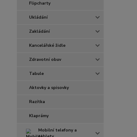
Flipcharty
Ukládání
Zakládání
Kancelářské židle
Zdravotní obuv
Tabule
Aktovky a spisovky
Razítka
Klaprámy
Mobilní telefony a
tablety