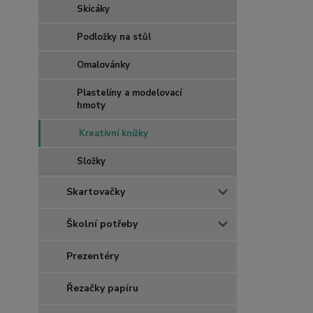
Skicáky
Podložky na stůl
Omalovánky
Plastelíny a modelovací
hmoty
Kreativní knížky
Složky
Skartovačky
Školní potřeby
Prezentéry
Řezačky papíru