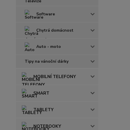
Software
Chytrá domácnost
Auto - moto
Tipy na vánoční dárky
MOBILNÍ TELEFONY
SMART
TABLETY
NOTEBOOKY