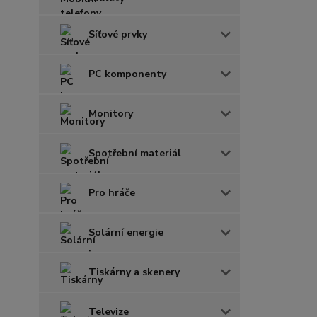
Síťové prvky
PC komponenty
Monitory
Spotřební materiál
Pro hráče
Solární energie
Tiskárny a skenery
Televize